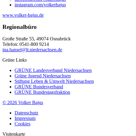
instagram.com/volkerbajus
www.volker-bajus.de
Regionalbüro
Große Straße 55, 49074 Osnabrück
Telefon: 0541-800 9214
ina.hansel@lt.niedersachsen.de
Grüne Links
GRÜNE Landesverband Niedersachsen
Grüne Jugend Niedersachsen
Stiftung Leben & Umwelt Niedersachsen
GRÜNE Bundesverband
GRÜNE Bundestagsfraktion
© 2026 Volker Bajus
Datenschutz
Impressum
Cookies
Visitenkarte