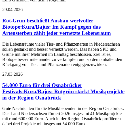
29.04.2026
Rot-Grün beschließt Ausbau wertvoller
Biotope
:
Kura/Bajus: Im Kampf gegen das
Artensterben zählt jeder vernetzte Lebensraum
Die Lebensräume vieler Tier- und Pflanzenarten in Niedersachsen
sollen gestärkt und besser vernetzt werden. Das haben SPD und
Grüne mit ihrer Mehrheit im Landtag beschlossen. Ziel ist es,
Biotope besser miteinander zu verknüpfen und so dem anhaltenden
Rückgang von Tier- und Pflanzenarten entgegenzuwirken.
27.03.2026
54.000 Euro für drei Osnabrücker
Festivals
:
Kura/Bajus: Rotgrün stärkt Musikprojekte
in der Region Osnabrück
Gute Nachrichten für die Musikliebenden in der Region Osnabrück:
Das Land Niedersachsen fördert 2026 insgesamt 41 Musikprojekte
mit rund 600.000 Euro. Auch in der Region Osnabrück profitieren
dabei drei Projekte mit insgesamt 54.000 Euro.