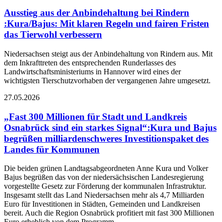
Ausstieg aus der Anbindehaltung bei Rindern
:
Kura/Bajus: Mit klaren Regeln und fairen Fristen
das Tierwohl verbessern
Niedersachsen steigt aus der Anbindehaltung von Rindern aus. Mit
dem Inkrafttreten des entsprechenden Runderlasses des
Landwirtschaftsministeriums in Hannover wird eines der
wichtigsten Tierschutzvorhaben der vergangenen Jahre umgesetzt.
27.05.2026
„Fast 300 Millionen für Stadt und Landkreis
Osnabrück sind ein starkes Signal“
:
Kura und Bajus
begrüßen milliardenschweres Investitionspaket des
Landes für Kommunen
Die beiden grünen Landtagsabgeordneten Anne Kura und Volker
Bajus begrüßen das von der niedersächsischen Landesregierung
vorgestellte Gesetz zur Förderung der kommunalen Infrastruktur.
Insgesamt stellt das Land Niedersachsen mehr als 4,7 Milliarden
Euro für Investitionen in Städten, Gemeinden und Landkreisen
bereit. Auch die Region Osnabrück profitiert mit fast 300 Millionen
Euro erheblich von dem Programm.