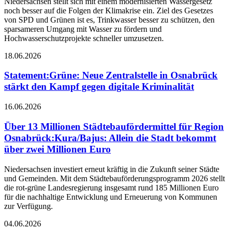
Niedersachsen stellt sich mit einem modernisierten Wassergesetz
noch besser auf die Folgen der Klimakrise ein. Ziel des Gesetzes
von SPD und Grünen ist es, Trinkwasser besser zu schützen, den
sparsameren Umgang mit Wasser zu fördern und
Hochwasserschutzprojekte schneller umzusetzen.
18.06.2026
Statement
:
Grüne: Neue Zentralstelle in Osnabrück
stärkt den Kampf gegen digitale Kriminalität
16.06.2026
Über 13 Millionen Städtebaufördermittel für Region
Osnabrück
:
Kura/Bajus: Allein die Stadt bekommt
über zwei Millionen Euro
Niedersachsen investiert erneut kräftig in die Zukunft seiner Städte
und Gemeinden. Mit dem Städtebauförderungsprogramm 2026 stellt
die rot-grüne Landesregierung insgesamt rund 185 Millionen Euro
für die nachhaltige Entwicklung und Erneuerung von Kommunen
zur Verfügung.
04.06.2026