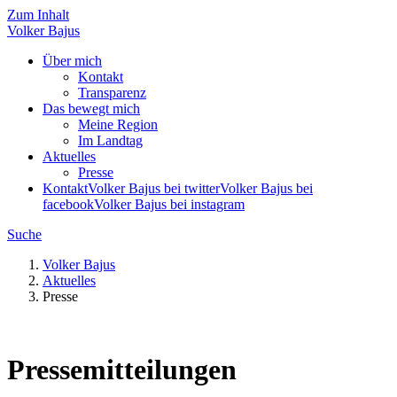
Zum Inhalt
Volker
Bajus
Über mich
Kontakt
Transparenz
Das bewegt mich
Meine Region
Im Landtag
Aktuelles
Presse
Kontakt
Volker Bajus bei twitter
Volker Bajus bei
facebook
Volker Bajus bei instagram
Suche
Volker Bajus
Aktuelles
Presse
Pressemitteilungen