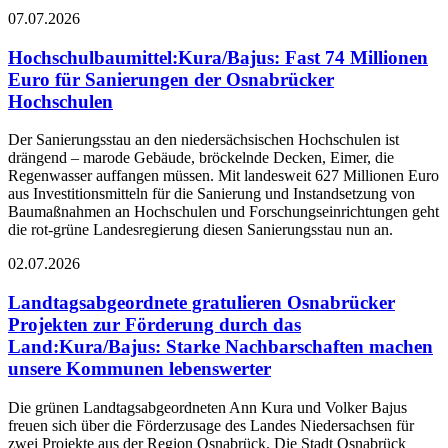
07.07.2026
Hochschulbaumittel
:
Kura/Bajus: Fast 74 Millionen
Euro für Sanierungen der Osnabrücker
Hochschulen
Der Sanierungsstau an den niedersächsischen Hochschulen ist
drängend – marode Gebäude, bröckelnde Decken, Eimer, die
Regenwasser auffangen müssen. Mit landesweit 627 Millionen Euro
aus Investitionsmitteln für die Sanierung und Instandsetzung von
Baumaßnahmen an Hochschulen und Forschungseinrichtungen geht
die rot-grüne Landesregierung diesen Sanierungsstau nun an.
02.07.2026
Landtagsabgeordnete gratulieren Osnabrücker
Projekten zur Förderung durch das
Land
:
Kura/Bajus: Starke Nachbarschaften machen
unsere Kommunen lebenswerter
Die grünen Landtagsabgeordneten Ann Kura und Volker Bajus
freuen sich über die Förderzusage des Landes Niedersachsen für
zwei Projekte aus der Region Osnabrück. Die Stadt Osnabrück