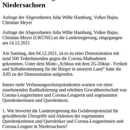
Niedersachsen
Anfrage der Abgeordneten Julia Willie Hamburg, Volker Bajus,
Christian Meyer
Anfrage der Abgeordneten Julia Willie Hamburg, Volker Bajus,
Christian Meyer (GRÜNE) an die Landesregierung, eingegangen
am 14.12.2021
Am Samstag, den 04.12.2021, ist es zu einer Demonstration mit
rund 500 Teilnehmenden gegen die Corona-Maßnahmen
gekommen. Unter dem Motto „Schluss mit dem 2G-Diktat - Freiheit
und Selbstbestimmung für die Bürger in unserem Land“ hatte die
AfD zu der Demonstration aufgerufen.
Immer mehr Verfassungsschutzpräsidenten warnen vor einer
zunehmenden Radikalisierung und erhöhten Gewaltbereitschaft von
Corona-Leugnerinnen und Corona-Leugnern und sogenannten
Querdenkerinnen und Querdenkern.
1. Wie bewertet die Landesregierung das Gefahrenpotenzial für
gewaltbereite Übergriffe und Aktionen der sogenannten
Querdenkerinnen und Querdenker und Corona-Leugnerinnen und
Corona-Leugner in Niedersachsen?