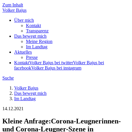
Zum Inhalt
Volker
Bajus
Über mich
Kontakt
Transparenz
Das bewegt mich
Meine Region
Im Landtag
Aktuelles
Presse
Kontakt
Volker Bajus bei twitter
Volker Bajus bei
facebook
Volker Bajus bei instagram
Suche
Volker Bajus
Das bewegt mich
Im Landtag
14.12.2021
Kleine Anfrage
:
Corona-Leugnerinnen-
und Corona-Leugner-Szene in