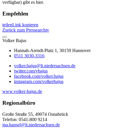
verfügbar) gibt es hier.
Empfehlen
teilen
Link kopieren
Zurück zum Pressearchiv
Volker
Bajus
Hannah-Arendt-Platz 1, 30159 Hannover
0511 3030-3316
volker.bajus@lt.niedersachsen.de
twitter.com/vbajus
facebook.com/volker.bajus
instagram.com/volkerbajus
www.volker-bajus.de
Regionalbüro
Große Straße 55, 49074 Osnabrück
Telefon: 0541-800 9214
ina.hansel@lt.niedersachsen.de