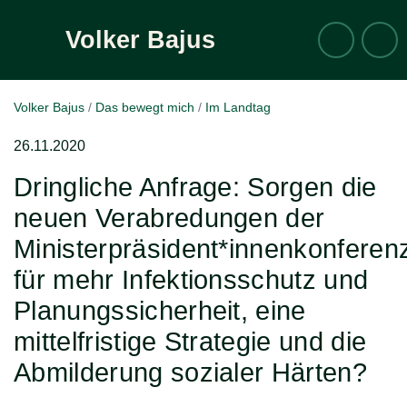
Volker
Bajus
Suche
Zum Inhalt
Volker Bajus
Das bewegt mich
Im Landtag
26.11.2020
Dringliche Anfrage: Sorgen die
neuen Verabredungen der
Ministerpräsident*innenkonferen
für mehr Infektionsschutz und
Planungssicherheit, eine
mittelfristige Strategie und die
Abmilderung sozialer Härten?