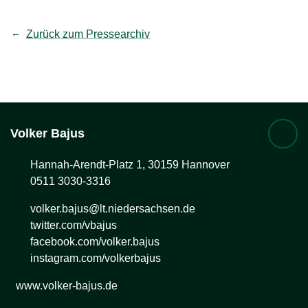
Zurück zum Pressearchiv
Volker
Bajus
Hannah-Arendt-Platz 1, 30159 Hannover
0511 3030-3316
volker.bajus@lt.niedersachsen.de
twitter.com/vbajus
facebook.com/volker.bajus
instagram.com/volkerbajus
www.volker-bajus.de