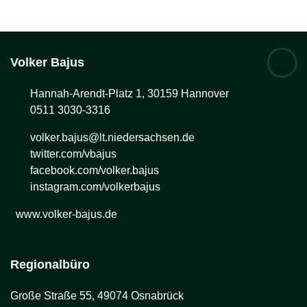
Volker
Bajus
Hannah-Arendt-Platz 1, 30159 Hannover
0511 3030-3316
volker.bajus@lt.niedersachsen.de
twitter.com/vbajus
facebook.com/volker.bajus
instagram.com/volkerbajus
www.volker-bajus.de
Regionalbüro
Große Straße 55, 49074 Osnabrück