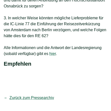
und damit für deren Anbindung an den Hochschulstandort
Osnabrück zu sorgen?
3. In welcher Weise könnten mögliche Lieferprobleme für
die IC-Linie 77 die Einführung der Reisezeitverkürzung
von Amsterdam nach Berlin verzögern, und welche Folgen
hätte dies für den RE 62?
Alle Informationen und die Antwort der Landesregierung
(sobald verfügbar) gibt es
hier
.
Empfehlen
teilen
Link kopieren
Zurück zum Pressearchiv