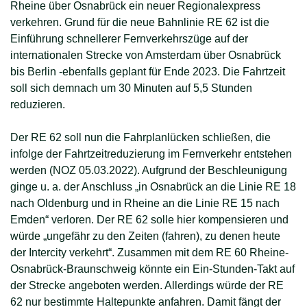
Rheine über Osnabrück ein neuer Regionalexpress
verkehren. Grund für die neue Bahnlinie RE 62 ist die
Einführung schnellerer Fernverkehrszüge auf der
internationalen Strecke von Amsterdam über Osnabrück
bis Berlin -ebenfalls geplant für Ende 2023. Die Fahrtzeit
soll sich demnach um 30 Minuten auf 5,5 Stunden
reduzieren.
Der RE 62 soll nun die Fahrplanlücken schließen, die
infolge der Fahrtzeitreduzierung im Fernverkehr entstehen
werden (NOZ 05.03.2022). Aufgrund der Beschleunigung
ginge u. a. der Anschluss „in Osnabrück an die Linie RE 18
nach Oldenburg und in Rheine an die Linie RE 15 nach
Emden“ verloren. Der RE 62 solle hier kompensieren und
würde „ungefähr zu den Zeiten (fahren), zu denen heute
der Intercity verkehrt“. Zusammen mit dem RE 60 Rheine-
Osnabrück-Braunschweig könnte ein Ein-Stunden-Takt auf
der Strecke angeboten werden. Allerdings würde der RE
62 nur bestimmte Haltepunkte anfahren. Damit fängt der