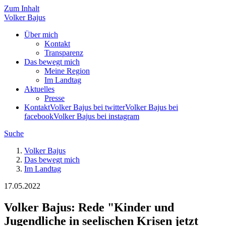
Zum Inhalt
Volker
Bajus
Über mich
Kontakt
Transparenz
Das bewegt mich
Meine Region
Im Landtag
Aktuelles
Presse
Kontakt
Volker Bajus bei twitter
Volker Bajus bei
facebook
Volker Bajus bei instagram
Suche
Volker Bajus
Das bewegt mich
Im Landtag
17.05.2022
Volker Bajus: Rede "Kinder und
Jugendliche in seelischen Krisen jetzt