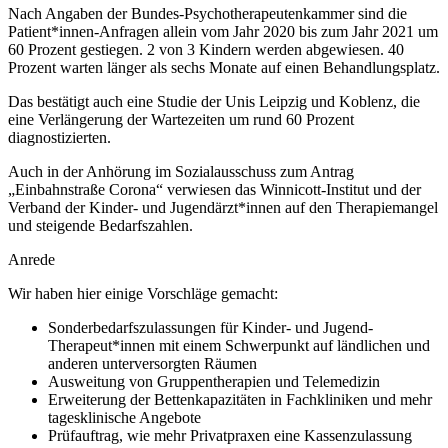
Nach Angaben der Bundes-Psychotherapeutenkammer sind die
Patient*innen-Anfragen allein vom Jahr 2020 bis zum Jahr 2021 um
60 Prozent gestiegen. 2 von 3 Kindern werden abgewiesen. 40
Prozent warten länger als sechs Monate auf einen Behandlungsplatz.
Das bestätigt auch eine Studie der Unis Leipzig und Koblenz, die
eine Verlängerung der Wartezeiten um rund 60 Prozent
diagnostizierten.
Auch in der Anhörung im Sozialausschuss zum Antrag
„Einbahnstraße Corona“ verwiesen das Winnicott-Institut und der
Verband der Kinder- und Jugendärzt*innen auf den Therapiemangel
und steigende Bedarfszahlen.
Anrede
Wir haben hier einige Vorschläge gemacht:
Sonderbedarfszulassungen für Kinder- und Jugend-
Therapeut*innen mit einem Schwerpunkt auf ländlichen und
anderen unterversorgten Räumen
Ausweitung von Gruppentherapien und Telemedizin
Erweiterung der Bettenkapazitäten in Fachkliniken und mehr
tagesklinische Angebote
Prüfauftrag, wie mehr Privatpraxen eine Kassenzulassung