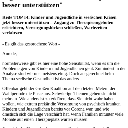
besser unterstützen"
Rede TOP 14:
Kinder und Jugendliche in seelischen Krisen
jetzt besser unterstützen – Zugang zu Therapieangeboten
erleichtern, Versorgungslücken schließen, Wartezeiten
verkürzen
- Es gilt das gesprochene Wort -
Anrede,
normalerweise gibt es hier eine hohe Sensibilität, wenn es um die
Problemlagen von Kindern und Jugendlichen geht. Zumindest in der
Analyse sind wir uns meistens einig. Doch ausgerechnet beim
Thema seelische Gesundheit ist das anders.
Offenbar geht der Großen Koalition auf den letzten Metern der
Wahlperiode die Puste aus. Schwierige Themen gehen sie nicht
mehr an. Wie anders ist zu erklären, dass Sie nicht wahr haben
wollen, wie extrem prekär die Versorgung von psychisch kranken
Kindern und Jugendlichen bereits vor Corona war, und wie
drastisch sich die Lage verschärft hat, wenn Familien mitunter viele
Monate auf einen Therapieplatz warten müssen.