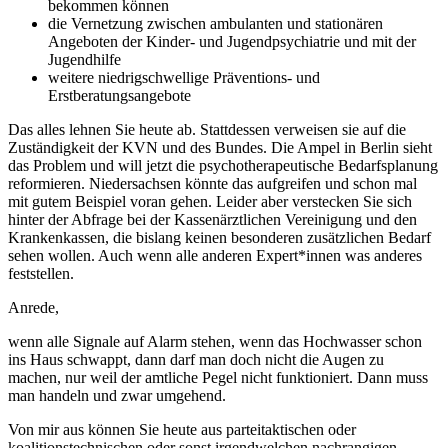
bekommen können
die Vernetzung zwischen ambulanten und stationären
Angeboten der Kinder- und Jugendpsychiatrie und mit der
Jugendhilfe
weitere niedrigschwellige Präventions- und
Erstberatungsangebote
Das alles lehnen Sie heute ab. Stattdessen verweisen sie auf die
Zuständigkeit der KVN und des Bundes. Die Ampel in Berlin sieht
das Problem und will jetzt die psychotherapeutische Bedarfsplanung
reformieren. Niedersachsen könnte das aufgreifen und schon mal
mit gutem Beispiel voran gehen. Leider aber verstecken Sie sich
hinter der Abfrage bei der Kassenärztlichen Vereinigung und den
Krankenkassen, die bislang keinen besonderen zusätzlichen Bedarf
sehen wollen. Auch wenn alle anderen Expert*innen was anderes
feststellen.
Anrede,
wenn alle Signale auf Alarm stehen, wenn das Hochwasser schon
ins Haus schwappt, dann darf man doch nicht die Augen zu
machen, nur weil der amtliche Pegel nicht funktioniert. Dann muss
man handeln und zwar umgehend.
Von mir aus können Sie heute aus parteitaktischen oder
koalitionstechnischen oder sonst irgendwelchen nachrangigen