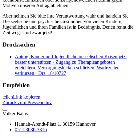
Motiven unseren Antrag ablehnen.
Aber nehmen Sie bitte ihre Verantwortung wahr und handeln Sie.
Die seelische und psychische Gesundheit von vielen Kindern,
Jugendlichen und ihren Familien ist in Bedrängnis. Denen rennt die
Zeit weg. Und zwar jetzt!
Drucksachen
Antrag: Kinder und Jugendliche in seelischen Krisen jetzt
besser unterstützen - Zugang zu Therapieangeboten
erleichtern, Versorgungslücken schließen, Wartezeiten
verkürzen - Drs. 18/10727
Empfehlen
teilen
Link kopieren
Zurück zum Pressearchiv
Volker
Bajus
Hannah-Arendt-Platz 1, 30159 Hannover
0511 3030-3316