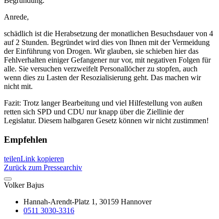
Begründung.
Anrede,
schädlich ist die Herabsetzung der monatlichen Besuchsdauer von 4
auf 2 Stunden. Begründet wird dies von Ihnen mit der Vermeidung
der Einführung von Drogen. Wir glauben, sie schieben hier das
Fehlverhalten einiger Gefangener nur vor, mit negativen Folgen für
alle. Sie versuchen verzweifelt Personallöcher zu stopfen, auch
wenn dies zu Lasten der Resozialisierung geht. Das machen wir
nicht mit.
Fazit: Trotz langer Bearbeitung und viel Hilfestellung von außen
retten sich SPD und CDU nur knapp über die Ziellinie der
Legislatur. Diesem halbgaren Gesetz können wir nicht zustimmen!
Empfehlen
teilen
Link kopieren
Zurück zum Pressearchiv
Volker
Bajus
Hannah-Arendt-Platz 1, 30159 Hannover
0511 3030-3316