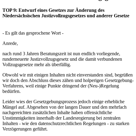
TOP 9: Entwurf eines Gesetzes zur Änderung des
Niedersächsischen Justizvollzugsgesetzes und anderer Gesetze
- Es gilt das gesprochene Wort -
Anrede,
nach rund 3 Jahren Beratungszeit ist nun endlich vorliegende,
runderneuerte Justizvollzugsgesetz und die damit verbundenen
Vollzugsgesetze mehr als überfällig.
Obwohl wir mit einigen Inhalten nicht einverstanden sind, begrüßen
wir doch den Abschluss dieses zähen und holperigen Gesetzgebung-
Verfahrens, weil einige Punkte dringend der (Neu‑)Regelung
bedürfen.
Leider wies der Gesetzgebungsprozess jedoch einige erhebliche
Mängel auf. Abgesehen von der langen Dauer und den mehrfach
nachgereichten zusätzlichen Inhalte haben offensichtliche
Unstimmigkeiten innerhalb der Landesregierung bei zentralen
Inhalten - wie den datenschutzrechtlichen Regelungen - zu starken
Verzögerungen geführt.