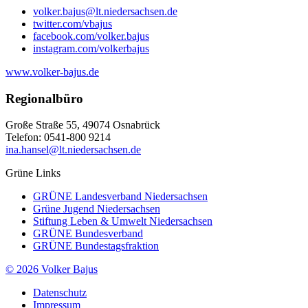
volker.bajus@lt.niedersachsen.de
twitter.com/vbajus
facebook.com/volker.bajus
instagram.com/volkerbajus
www.volker-bajus.de
Regionalbüro
Große Straße 55, 49074 Osnabrück
Telefon: 0541-800 9214
ina.hansel@lt.niedersachsen.de
Grüne Links
GRÜNE Landesverband Niedersachsen
Grüne Jugend Niedersachsen
Stiftung Leben & Umwelt Niedersachsen
GRÜNE Bundesverband
GRÜNE Bundestagsfraktion
© 2026 Volker Bajus
Datenschutz
Impressum