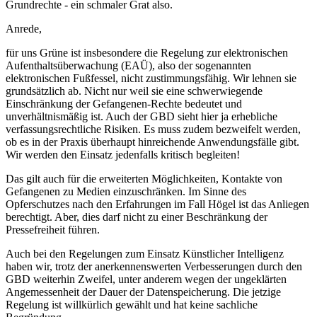
Grundrechte - ein schmaler Grat also.
Anrede,
für uns Grüne ist insbesondere die Regelung zur elektronischen
Aufenthaltsüberwachung (EAÜ), also der sogenannten
elektronischen Fußfessel, nicht zustimmungsfähig. Wir lehnen sie
grundsätzlich ab. Nicht nur weil sie eine schwerwiegende
Einschränkung der Gefangenen-Rechte bedeutet und
unverhältnismäßig ist. Auch der GBD sieht hier ja erhebliche
verfassungsrechtliche Risiken. Es muss zudem bezweifelt werden,
ob es in der Praxis überhaupt hinreichende Anwendungsfälle gibt.
Wir werden den Einsatz jedenfalls kritisch begleiten!
Das gilt auch für die erweiterten Möglichkeiten, Kontakte von
Gefangenen zu Medien einzuschränken. Im Sinne des
Opferschutzes nach den Erfahrungen im Fall Högel ist das Anliegen
berechtigt. Aber, dies darf nicht zu einer Beschränkung der
Pressefreiheit führen.
Auch bei den Regelungen zum Einsatz Künstlicher Intelligenz
haben wir, trotz der anerkennenswerten Verbesserungen durch den
GBD weiterhin Zweifel, unter anderem wegen der ungeklärten
Angemessenheit der Dauer der Datenspeicherung. Die jetzige
Regelung ist willkürlich gewählt und hat keine sachliche