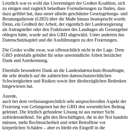
Letztlich war es wohl das Unvermögen der Großen Koalition, sich
zu einigen und zugleich belastbare Formulierungen zu finden, dass
dazu geführt hat, dass unser allseits geschätzter Gesetzgebungs- und
Beratungsdienste (GBD) über die Maße hinaus beansprucht wurde.
Denn, ein Großteil der Arbeit, der eigentlich der Landesregierung
als Antragsteller oder den Fraktionen des Landtages als Gesetzgeber
oblegen hätte, wurde auf den GBD abgewälzt. Unter anderem das
Datenschutzkapitel und die Ausführungen zu den Fixierungen.
Die Groko wollte zwar, war offensichtlich nicht in der Lage. Dem
GBD jedenfalls gebührt für seine unermüdliche Arbeit herzlicher
Dank und Anerkennung.
Ebenfalls besonderer Dank an die Landesdatenschutz-Beauftragte,
die sehr deutlich auf die zahlreichen datenschutzrechtlichen
Schwierigkeiten und Risiken sowie ihre diesbezüglichen Bedenken
hingewiesen hat.
Anrede,
auch bei dem verfassungsrechtlich sehr anspruchsvollen Aspekt der
Fixierung von Gefangenen hat der GBD den wesentlichen Beitrag
geleistet. Die letztlich gefundene Lösung ist aus meiner Sicht
zufriedenstellend. Sie gibt den Beschäftigten, die in der Not handeln
müssen, mehr Rechtssicherheit und rettet Betroffene vor
körperlichen Schäden – aber es bleibt ein Eingriff in die