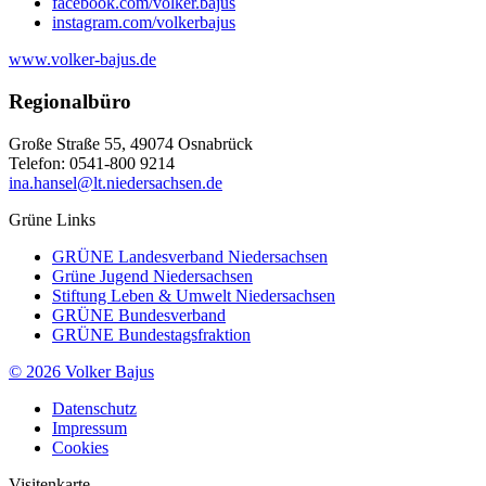
facebook.com/volker.bajus
instagram.com/volkerbajus
www.volker-bajus.de
Regionalbüro
Große Straße 55, 49074 Osnabrück
Telefon: 0541-800 9214
ina.hansel@lt.niedersachsen.de
Grüne Links
GRÜNE Landesverband Niedersachsen
Grüne Jugend Niedersachsen
Stiftung Leben & Umwelt Niedersachsen
GRÜNE Bundesverband
GRÜNE Bundestagsfraktion
© 2026 Volker Bajus
Datenschutz
Impressum
Cookies
Visitenkarte