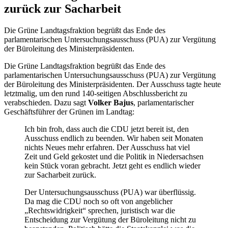
zurück zur Sacharbeit
Die Grüne Landtagsfraktion begrüßt das Ende des
parlamentarischen Untersuchungsausschuss (PUA) zur Vergütung
der Büroleitung des Ministerpräsidenten.
Die Grüne Landtagsfraktion begrüßt das Ende des
parlamentarischen Untersuchungsausschuss (PUA) zur Vergütung
der Büroleitung des Ministerpräsidenten. Der Ausschuss tagte heute
letztmalig, um den rund 140-seitigen Abschlussbericht zu
verabschieden. Dazu sagt
Volker Bajus
, parlamentarischer
Geschäftsführer der Grünen im Landtag:
Ich bin froh, dass auch die CDU jetzt bereit ist, den
Ausschuss endlich zu beenden. Wir haben seit Monaten
nichts Neues mehr erfahren. Der Ausschuss hat viel
Zeit und Geld gekostet und die Politik in Niedersachsen
kein Stück voran gebracht. Jetzt geht es endlich wieder
zur Sacharbeit zurück.
Der Untersuchungsausschuss (PUA) war überflüssig.
Da mag die CDU noch so oft von angeblicher
„Rechtswidrigkeit“ sprechen, juristisch war die
Entscheidung zur Vergütung der Büroleitung nicht zu