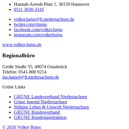
Hannah-Arendt-Platz 1, 30159 Hannover
0511 3030-3316
volker.bajus@lt.niedersachsen.de
twitter.com/vbajus
facebook.com/volker.bajus
instagram.com/volkerbajus
www.volker-bajus.de
Regionalbüro
Große Straße 55, 49074 Osnabrück
Telefon: 0541-800 9214
ina.hansel@lt.niedersachsen.de
Grüne Links
GRÜNE Landesverband Niedersachsen
Grüne Jugend Niedersachsen
Stiftung Leben & Umwelt Niedersachsen
GRÜNE Bundesverband
GRÜNE Bundestagsfraktion
© 2026 Volker Bajus