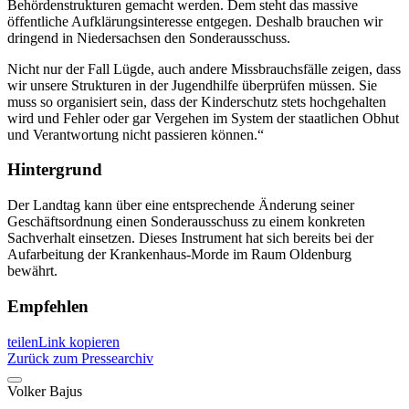
Behördenstrukturen gemacht werden. Dem steht das massive
öffentliche Aufklärungsinteresse entgegen. Deshalb brauchen wir
dringend in Niedersachsen den Sonderausschuss.
Nicht nur der Fall Lügde, auch andere Missbrauchsfälle zeigen, dass
wir unsere Strukturen in der Jugendhilfe überprüfen müssen. Sie
muss so organisiert sein, dass der Kinderschutz stets hochgehalten
wird und Fehler oder gar Vergehen im System der staatlichen Obhut
und Verantwortung nicht passieren können.“
Hintergrund
Der Landtag kann über eine entsprechende Änderung seiner
Geschäftsordnung einen Sonderausschuss zu einem konkreten
Sachverhalt einsetzen. Dieses Instrument hat sich bereits bei der
Aufarbeitung der Krankenhaus-Morde im Raum Oldenburg
bewährt.
Empfehlen
teilen
Link kopieren
Zurück zum Pressearchiv
Volker
Bajus