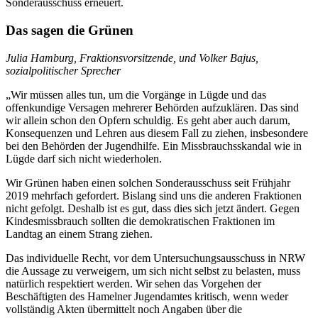
Sonderausschuss erneuert.
Das sagen die Grünen
Julia Hamburg, Fraktionsvorsitzende, und Volker Bajus,
sozialpolitischer Sprecher
„Wir müssen alles tun, um die Vorgänge in Lügde und das
offenkundige Versagen mehrerer Behörden aufzuklären. Das sind
wir allein schon den Opfern schuldig. Es geht aber auch darum,
Konsequenzen und Lehren aus diesem Fall zu ziehen, insbesondere
bei den Behörden der Jugendhilfe. Ein Missbrauchsskandal wie in
Lügde darf sich nicht wiederholen.
Wir Grünen haben einen solchen Sonderausschuss seit Frühjahr
2019 mehrfach gefordert. Bislang sind uns die anderen Fraktionen
nicht gefolgt. Deshalb ist es gut, dass dies sich jetzt ändert. Gegen
Kindesmissbrauch sollten die demokratischen Fraktionen im
Landtag an einem Strang ziehen.
Das individuelle Recht, vor dem Untersuchungsausschuss in NRW
die Aussage zu verweigern, um sich nicht selbst zu belasten, muss
natürlich respektiert werden. Wir sehen das Vorgehen der
Beschäftigten des Hamelner Jugendamtes kritisch, wenn weder
vollständig Akten übermittelt noch Angaben über die