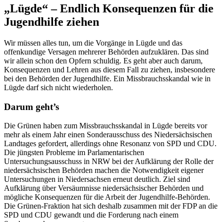
„Lügde“ – Endlich Konsequenzen für die
Jugendhilfe ziehen
Wir müssen alles tun, um die Vorgänge in Lügde und das
offenkundige Versagen mehrerer Behörden aufzuklären. Das sind
wir allein schon den Opfern schuldig. Es geht aber auch darum,
Konsequenzen und Lehren aus diesem Fall zu ziehen, insbesondere
bei den Behörden der Jugendhilfe. Ein Missbrauchsskandal wie in
Lügde darf sich nicht wiederholen.
Darum geht’s
Die Grünen haben zum Missbrauchsskandal in Lügde bereits vor
mehr als einem Jahr einen Sonderausschuss des Niedersächsischen
Landtages gefordert, allerdings ohne Resonanz von SPD und CDU.
Die jüngsten Probleme im Parlamentarischen
Untersuchungsausschuss in NRW bei der Aufklärung der Rolle der
niedersächsischen Behörden machen die Notwendigkeit eigener
Untersuchungen in Niedersachsen erneut deutlich. Ziel sind
Aufklärung über Versäumnisse niedersächsischer Behörden und
mögliche Konsequenzen für die Arbeit der Jugendhilfe-Behörden.
Die Grünen-Fraktion hat sich deshalb zusammen mit der FDP an die
SPD und CDU gewandt und die Forderung nach einem