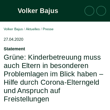
Volker
Bajus
Suche
Zum Inhalt
Volker Bajus
Aktuelles
Presse
27.04.2020
Statement
:
Grüne: Kinderbetreuung muss
auch Eltern in besonderen
Problemlagen im Blick haben –
Hilfe durch Corona-Elterngeld
und Anspruch auf
Freistellungen