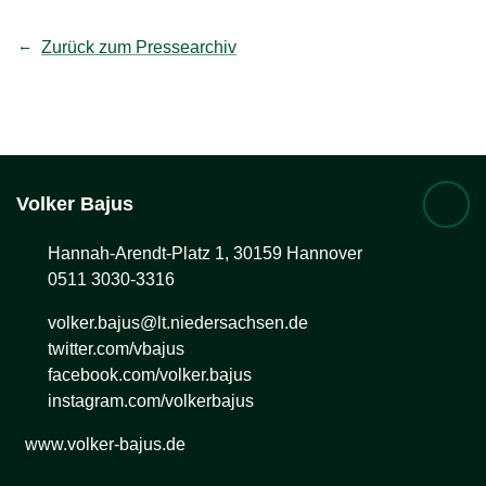
Zurück zum Pressearchiv
Volker
Bajus
Hannah-Arendt-Platz 1, 30159 Hannover
0511 3030-3316
volker.bajus@lt.niedersachsen.de
twitter.com/vbajus
facebook.com/volker.bajus
instagram.com/volkerbajus
www.volker-bajus.de