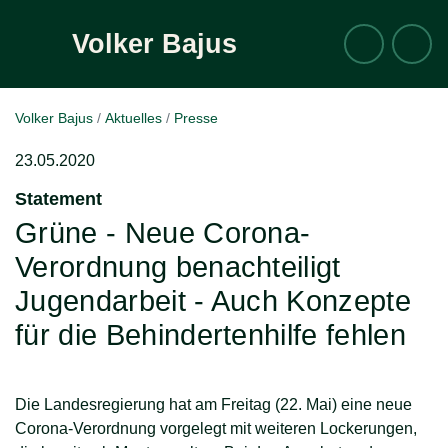
Volker
Bajus
Suche
Zum Inhalt
Volker Bajus
Aktuelles
Presse
23.05.2020
Statement
:
Grüne - Neue Corona-
Verordnung benachteiligt
Jugendarbeit - Auch Konzepte
für die Behindertenhilfe fehlen
Die Landesregierung hat am Freitag (22. Mai) eine neue
Corona-Verordnung vorgelegt mit weiteren Lockerungen,