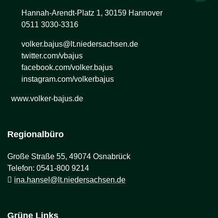
Hannah-Arendt-Platz 1, 30159 Hannover
0511 3030-3316
volker.bajus@lt.niedersachsen.de
twitter.com/vbajus
facebook.com/volker.bajus
instagram.com/volkerbajus
www.volker-bajus.de
Regionalbüro
Große Straße 55, 49074 Osnabrück
Telefon: 0541-800 9214
ina.hansel@lt.niedersachsen.de
Grüne Links