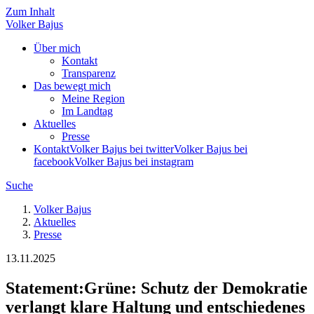
Zum Inhalt
Volker
Bajus
Über mich
Kontakt
Transparenz
Das bewegt mich
Meine Region
Im Landtag
Aktuelles
Presse
Kontakt
Volker Bajus bei twitter
Volker Bajus bei
facebook
Volker Bajus bei instagram
Suche
Volker Bajus
Aktuelles
Presse
13.11.2025
Statement
:
Grüne: Schutz der Demokratie
verlangt klare Haltung und entschiedenes