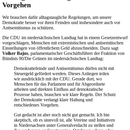
Vorgehen
Wir brauchen dafür alltagstaugliche Regelungen, um unsere
Demokratie besser vor ihren Feinden und insbesondere auch vor
Antisemitismus zu schützen.
Die CDU im niedersächsischen Landtag hat in einem Gesetzentwurf
vorgeschlagen, Menschen mit extremistischen und antisemitischen
Einstellungen von öffentlichem Geld abzuschneiden. Dazu sagt
Volker Bajus
, parlamentarischer Geschäftsführer der Fraktion von
Bündnis 90/Die Grünen im niedersächsischen Landtag:
Demokratiefeinde und Antisemitismus dürfen nicht mit
Steuergeld gefördert werden. Dieses Anliegen teilen
wir ausdrücklich mit der CDU. Gerade dort, wo
Menschen für das Parlament und für Abgeordnete
arbeiten und direkten Einfluss auf demokratische
Prozesse haben, brauchen wir klare Regeln. Der Schutz
der Demokratie verlangt klare Haltung und
entschiedenes Vorgehen.
Gut gedacht ist aber noch nicht gut gemacht. Ich bin
skeptisch, ob es sinnvoll ist, alle Vereine und Initiativen
in Niedersachsen unter Generalverdacht zu stellen und