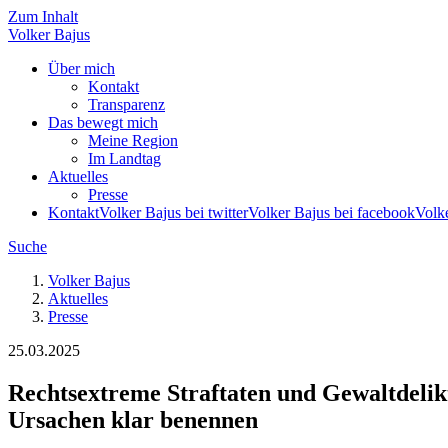
Zum Inhalt
Volker
Bajus
Über mich
Kontakt
Transparenz
Das bewegt mich
Meine Region
Im Landtag
Aktuelles
Presse
Kontakt
Volker Bajus bei twitter
Volker Bajus bei facebook
Volke
Suche
Volker Bajus
Aktuelles
Presse
25.03.2025
Rechtsextreme Straftaten und Gewaltdeli
Ursachen klar benennen