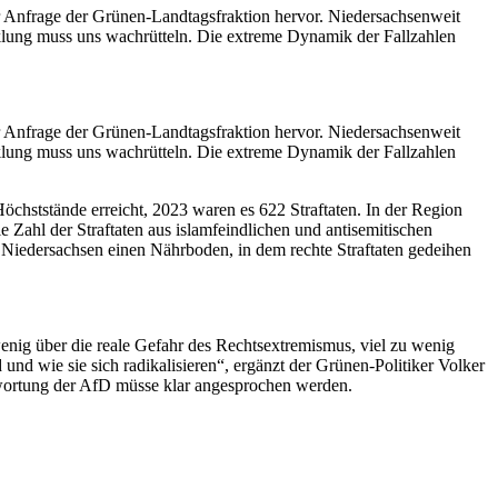
ner Anfrage der Grünen-Landtagsfraktion hervor. Niedersachsenweit
klung muss uns wachrütteln. Die extreme Dynamik der Fallzahlen
ner Anfrage der Grünen-Landtagsfraktion hervor. Niedersachsenweit
klung muss uns wachrütteln. Die extreme Dynamik der Fallzahlen
Höchststände erreicht, 2023 waren es 622 Straftaten. In der Region
e Zahl der Straftaten aus islamfeindlichen und antisemitischen
 Niedersachsen einen Nährboden, in dem rechte Straftaten gedeihen
 wenig über die reale Gefahr des Rechtsextremismus, viel zu wenig
und wie sie sich radikalisieren“, ergänzt der Grünen-Politiker Volker
twortung der AfD müsse klar angesprochen werden.