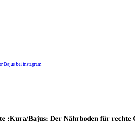
r Bajus bei instagram
kte
:
Kura/Bajus: Der Nährboden für rechte 