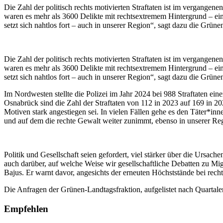
Die Zahl der politisch rechts motivierten Straftaten ist im vergange
waren es mehr als 3600 Delikte mit rechtsextremem Hintergrund – ei
setzt sich nahtlos fort – auch in unserer Region“, sagt dazu die Gr
Die Zahl der politisch rechts motivierten Straftaten ist im vergange
waren es mehr als 3600 Delikte mit rechtsextremem Hintergrund – ei
setzt sich nahtlos fort – auch in unserer Region“, sagt dazu die Gr
Im Nordwesten stellte die Polizei im Jahr 2024 bei 988 Straftaten ein
Osnabrück sind die Zahl der Straftaten von 112 in 2023 auf 169 in 202
Motiven stark angestiegen sei. In vielen Fällen gehe es den Täter*i
und auf dem die rechte Gewalt weiter zunimmt, ebenso in unserer Re
Politik und Gesellschaft seien gefordert, viel stärker über die Ursac
auch darüber, auf welche Weise wir gesellschaftliche Debatten zu Migr
Bajus. Er warnt davor, angesichts der erneuten Höchststände bei re
Die Anfragen der Grünen-Landtagsfraktion, aufgelistet nach Quartalen
Empfehlen