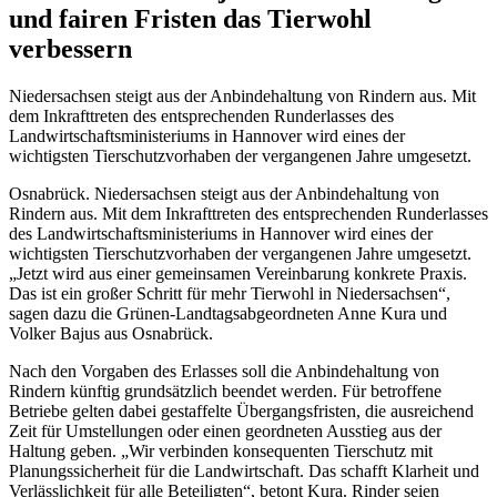
und fairen Fristen das Tierwohl
verbessern
Niedersachsen steigt aus der Anbindehaltung von Rindern aus. Mit
dem Inkrafttreten des entsprechenden Runderlasses des
Landwirtschaftsministeriums in Hannover wird eines der
wichtigsten Tierschutzvorhaben der vergangenen Jahre umgesetzt.
Osnabrück. Niedersachsen steigt aus der Anbindehaltung von
Rindern aus. Mit dem Inkrafttreten des entsprechenden Runderlasses
des Landwirtschaftsministeriums in Hannover wird eines der
wichtigsten Tierschutzvorhaben der vergangenen Jahre umgesetzt.
„Jetzt wird aus einer gemeinsamen Vereinbarung konkrete Praxis.
Das ist ein großer Schritt für mehr Tierwohl in Niedersachsen“,
sagen dazu die Grünen-Landtagsabgeordneten Anne Kura und
Volker Bajus aus Osnabrück.
Nach den Vorgaben des Erlasses soll die Anbindehaltung von
Rindern künftig grundsätzlich beendet werden. Für betroffene
Betriebe gelten dabei gestaffelte Übergangsfristen, die ausreichend
Zeit für Umstellungen oder einen geordneten Ausstieg aus der
Haltung geben. „Wir verbinden konsequenten Tierschutz mit
Planungssicherheit für die Landwirtschaft. Das schafft Klarheit und
Verlässlichkeit für alle Beteiligten“, betont Kura. Rinder seien