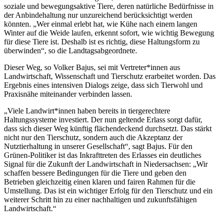
soziale und bewegungsaktive Tiere, deren natürliche Bedürfnisse in
der Anbindehaltung nur unzureichend berücksichtigt werden
könnten. „Wer einmal erlebt hat, wie Kühe nach einem langen
Winter auf die Weide laufen, erkennt sofort, wie wichtig Bewegung
für diese Tiere ist. Deshalb ist es richtig, diese Haltungsform zu
überwinden“, so die Landtagsabgeordnete.
Dieser Weg, so Volker Bajus, sei mit Vertreter*innen aus
Landwirtschaft, Wissenschaft und Tierschutz erarbeitet worden. Das
Ergebnis eines intensiven Dialogs zeige, dass sich Tierwohl und
Praxisnähe miteinander verbinden lassen.
„Viele Landwirt*innen haben bereits in tiergerechtere
Haltungssysteme investiert. Der nun geltende Erlass sorgt dafür,
dass sich dieser Weg künftig flächendeckend durchsetzt. Das stärkt
nicht nur den Tierschutz, sondern auch die Akzeptanz der
Nutztierhaltung in unserer Gesellschaft“, sagt Bajus. Für den
Grünen-Politiker ist das Inkrafttreten des Erlasses ein deutliches
Signal für die Zukunft der Landwirtschaft in Niedersachsen: „Wir
schaffen bessere Bedingungen für die Tiere und geben den
Betrieben gleichzeitig einen klaren und fairen Rahmen für die
Umstellung. Das ist ein wichtiger Erfolg für den Tierschutz und ein
weiterer Schritt hin zu einer nachhaltigen und zukunftsfähigen
Landwirtschaft.“