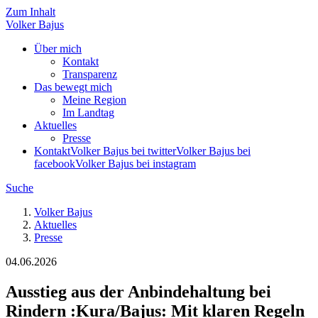
Zum Inhalt
Volker
Bajus
Über mich
Kontakt
Transparenz
Das bewegt mich
Meine Region
Im Landtag
Aktuelles
Presse
Kontakt
Volker Bajus bei twitter
Volker Bajus bei
facebook
Volker Bajus bei instagram
Suche
Volker Bajus
Aktuelles
Presse
04.06.2026
Ausstieg aus der Anbindehaltung bei
Rindern
:
Kura/Bajus: Mit klaren Regeln